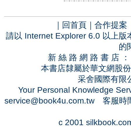
｜
回首頁
｜
合作提案
請以 Internet Explorer 6.
的
新 絲 路 網 路 書 
本書店隸屬於華文網股份
采舍國際有限公司
Your Personal Knowledge Se
service@book4u.com.tw
客服時間：0
c 2001 silkbook.com