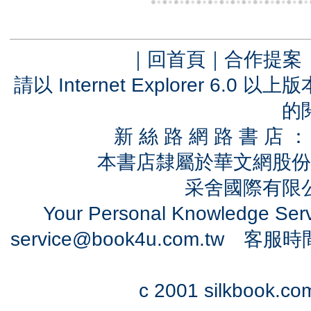
｜
回首頁
｜
合作提案
請以 Internet Explorer 6.
的
新 絲 路 網 路 書 
本書店隸屬於華文網股份
采舍國際有限公司
Your Personal Knowledge Se
service@book4u.com.tw
客服時間：0
c 2001 silkbook.com