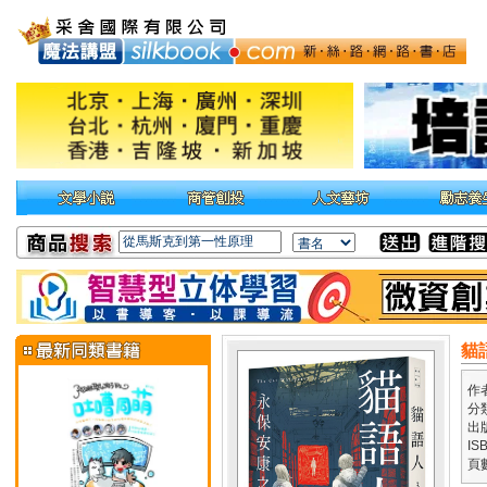
貓
作
分
出
IS
頁