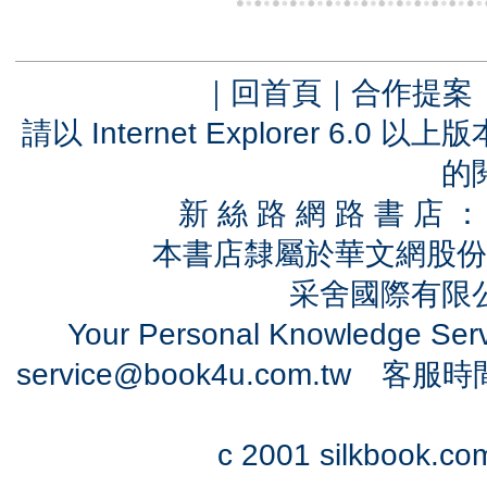
｜
回首頁
｜
合作提案
請以 Internet Explorer 6.
的
新 絲 路 網 路 書 
本書店隸屬於華文網股份
采舍國際有限公司
Your Personal Knowledge Se
service@book4u.com.tw
客服時間：0
c 2001 silkbook.com