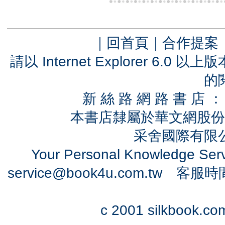
｜
回首頁
｜
合作提案
請以 Internet Explorer 6.
的
新 絲 路 網 路 書 
本書店隸屬於華文網股份
采舍國際有限公司
Your Personal Knowledge Se
service@book4u.com.tw
客服時間：0
c 2001 silkbook.com