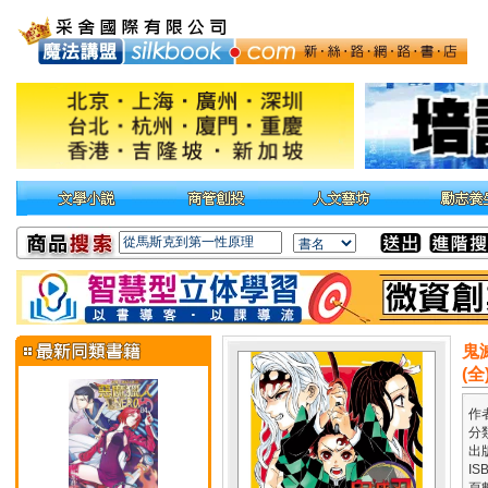
鬼
(全
作
分
出
IS