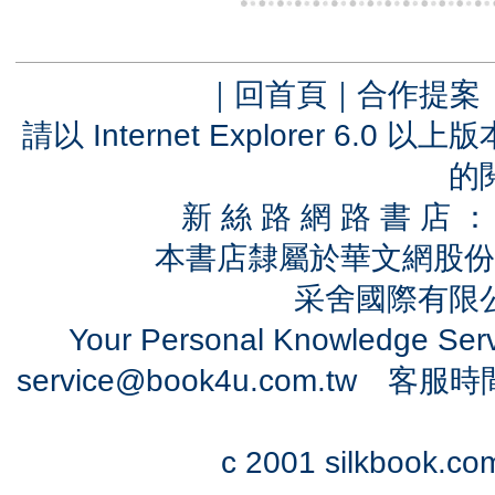
｜
回首頁
｜
合作提案
請以 Internet Explorer 6.
的
新 絲 路 網 路 書 
本書店隸屬於華文網股份
采舍國際有限公司
Your Personal Knowledge Se
service@book4u.com.tw
客服時間：0
c 2001 silkbook.com