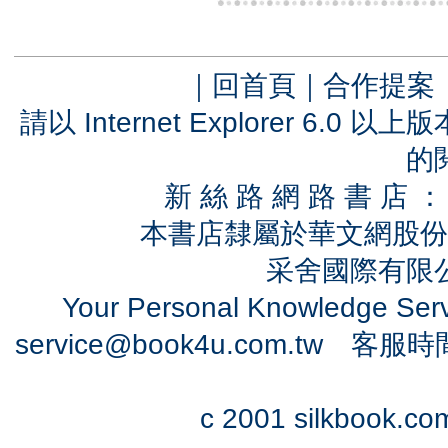
｜
回首頁
｜
合作提案
請以 Internet Explorer 6.
的
新 絲 路 網 路 書 
本書店隸屬於華文網股份
采舍國際有限公司
Your Personal Knowledge Se
service@book4u.com.tw
客服時間：0
c 2001 silkbook.com