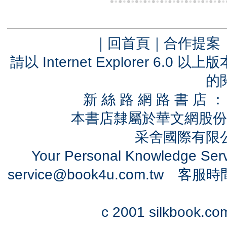
｜
回首頁
｜
合作提案
請以 Internet Explorer 6.
的
新 絲 路 網 路 書 
本書店隸屬於華文網股份
采舍國際有限公司
Your Personal Knowledge Se
service@book4u.com.tw
客服時間：0
c 2001 silkbook.com