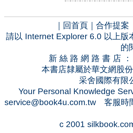
｜
回首頁
｜
合作提案
請以 Internet Explorer 6.
的
新 絲 路 網 路 書 
本書店隸屬於華文網股份
采舍國際有限公司
Your Personal Knowledge Se
service@book4u.com.tw
客服時間：0
c 2001 silkbook.com