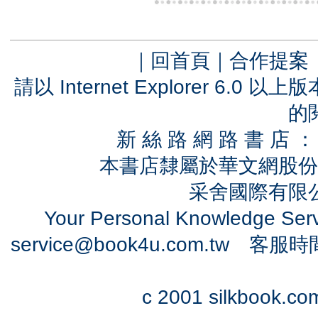
｜
回首頁
｜
合作提案
請以 Internet Explorer 6.
的
新 絲 路 網 路 書 
本書店隸屬於華文網股份
采舍國際有限公司
Your Personal Knowledge Se
service@book4u.com.tw
客服時間：0
c 2001 silkbook.com