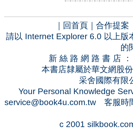
｜
回首頁
｜
合作提案
請以 Internet Explorer 6.
的
新 絲 路 網 路 書 
本書店隸屬於華文網股份
采舍國際有限公司
Your Personal Knowledge Se
service@book4u.com.tw
客服時間：0
c 2001 silkbook.com