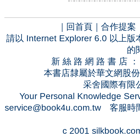
｜
回首頁
｜
合作提案
請以 Internet Explorer 6.
的
新 絲 路 網 路 書 
本書店隸屬於華文網股份
采舍國際有限公司
Your Personal Knowledge Se
service@book4u.com.tw
客服時間：0
c 2001 silkbook.com