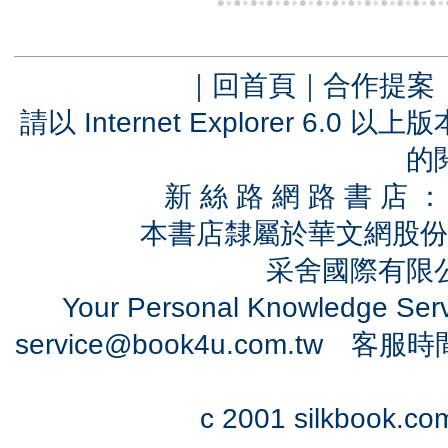
｜
回首頁
｜
合作提案
請以 Internet Explorer 6.
的
新 絲 路 網 路 書 
本書店隸屬於華文網股份
采舍國際有限公司
Your Personal Knowledge Se
service@book4u.com.tw
客服時間：0
c 2001 silkbook.com