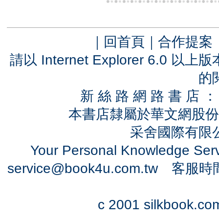
｜
回首頁
｜
合作提案
請以 Internet Explorer 6.
的
新 絲 路 網 路 書 
本書店隸屬於華文網股份
采舍國際有限公司
Your Personal Knowledge Se
service@book4u.com.tw
客服時間：0
c 2001 silkbook.com