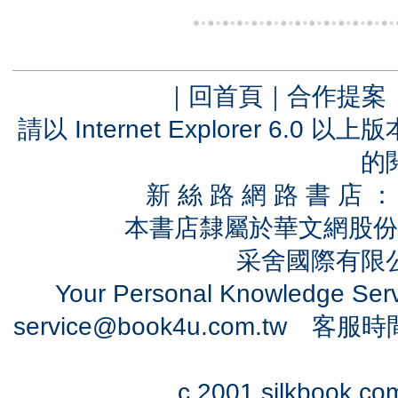
｜
回首頁
｜
合作提案
請以 Internet Explorer 6.
的
新 絲 路 網 路 書 
本書店隸屬於華文網股份
采舍國際有限公司
Your Personal Knowledge Se
service@book4u.com.tw
客服時間：0
c 2001 silkbook.com