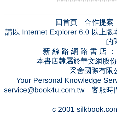
｜
回首頁
｜
合作提案
請以 Internet Explorer 6.
的
新 絲 路 網 路 書 
本書店隸屬於華文網股份
采舍國際有限公司
Your Personal Knowledge Se
service@book4u.com.tw
客服時間：0
c 2001 silkbook.com