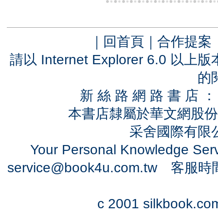
｜
回首頁
｜
合作提案
請以 Internet Explorer 6.
的
新 絲 路 網 路 書 
本書店隸屬於華文網股份
采舍國際有限公司
Your Personal Knowledge Se
service@book4u.com.tw
客服時間：0
c 2001 silkbook.com