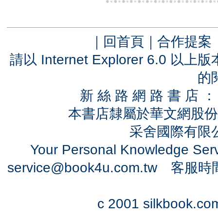
｜
回首頁
｜
合作提案
請以 Internet Explorer 6.
的
新 絲 路 網 路 書 
本書店隸屬於華文網股份
采舍國際有限公司
Your Personal Knowledge Se
service@book4u.com.tw
客服時間：0
c 2001 silkbook.com