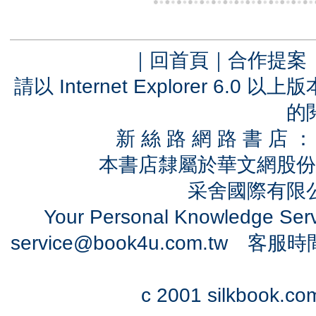
｜
回首頁
｜
合作提案
請以 Internet Explorer 6.
的
新 絲 路 網 路 書 
本書店隸屬於華文網股份
采舍國際有限公司
Your Personal Knowledge Se
service@book4u.com.tw
客服時間：0
c 2001 silkbook.com