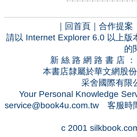
｜
回首頁
｜
合作提案
請以 Internet Explorer 6.
的
新 絲 路 網 路 書 
本書店隸屬於華文網股份
采舍國際有限公司
Your Personal Knowledge Se
service@book4u.com.tw
客服時間：0
c 2001 silkbook.com