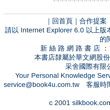
｜
回首頁
｜
合作提案
請以 Internet Explorer 6.
的
新 絲 路 網 路 書 
本書店隸屬於華文網股份
采舍國際有限公司
Your Personal Knowledge Se
service@book4u.com.tw
客服時間：0
c 2001 silkbook.com