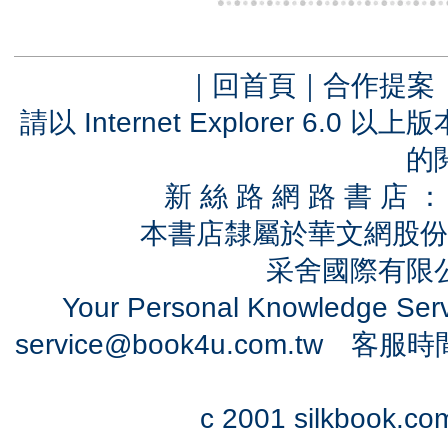
｜
回首頁
｜
合作提案
請以 Internet Explorer 6.
的
新 絲 路 網 路 書 
本書店隸屬於華文網股份
采舍國際有限公司
Your Personal Knowledge Se
service@book4u.com.tw
客服時間：0
c 2001 silkbook.com