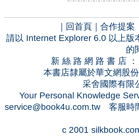
｜
回首頁
｜
合作提案
請以 Internet Explorer 6.
的
新 絲 路 網 路 書 
本書店隸屬於華文網股份
采舍國際有限公司
Your Personal Knowledge Se
service@book4u.com.tw
客服時間：0
c 2001 silkbook.com