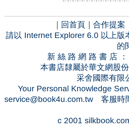
｜
回首頁
｜
合作提案
請以 Internet Explorer 6.
的
新 絲 路 網 路 書 
本書店隸屬於華文網股份
采舍國際有限公司
Your Personal Knowledge Se
service@book4u.com.tw
客服時間：0
c 2001 silkbook.com