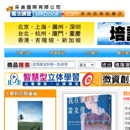
我
THE
作
分
出
IS
頁