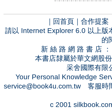
｜
回首頁
｜
合作提案
請以 Internet Explorer 6.
的
新 絲 路 網 路 書 
本書店隸屬於華文網股份
采舍國際有限公司
Your Personal Knowledge Se
service@book4u.com.tw
客服時間：0
c 2001 silkbook.com