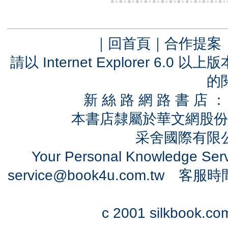
｜
回首頁
｜
合作提案
請以 Internet Explorer 6.
的
新 絲 路 網 路 書 
本書店隸屬於華文網股份
采舍國際有限公司
Your Personal Knowledge Se
service@book4u.com.tw
客服時間：0
c 2001 silkbook.com