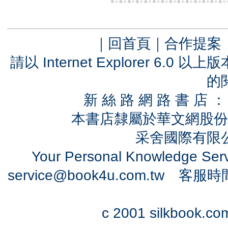
｜
回首頁
｜
合作提案
請以 Internet Explorer 6.
的
新 絲 路 網 路 書 
本書店隸屬於華文網股份
采舍國際有限公司
Your Personal Knowledge Se
service@book4u.com.tw
客服時間：0
c 2001 silkbook.com