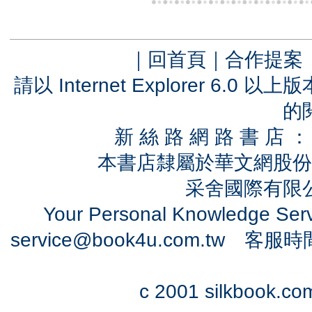
｜
回首頁
｜
合作提案
請以 Internet Explorer 6.
的
新 絲 路 網 路 書 
本書店隸屬於華文網股份
采舍國際有限公司
Your Personal Knowledge Se
service@book4u.com.tw
客服時間：0
c 2001 silkbook.com