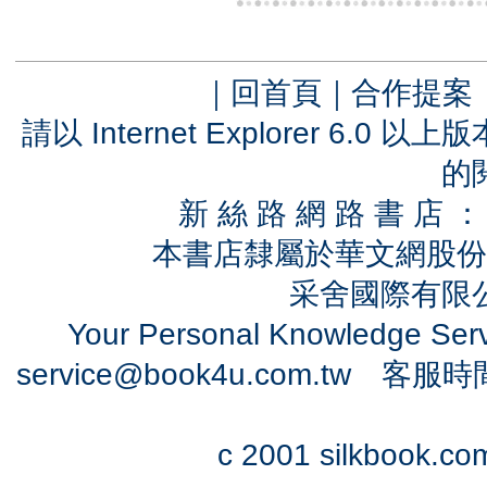
｜
回首頁
｜
合作提案
請以 Internet Explorer 6.
的
新 絲 路 網 路 書 
本書店隸屬於華文網股份
采舍國際有限公司
Your Personal Knowledge Se
service@book4u.com.tw
客服時間：0
c 2001 silkbook.com