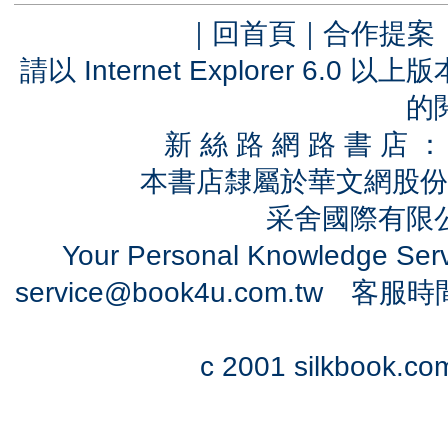
｜
回首頁
｜
合作提案
請以 Internet Explorer 6.
的
新 絲 路 網 路 書 
本書店隸屬於華文網股份
采舍國際有限公司
Your Personal Knowledge Se
service@book4u.com.tw
客服時間：0
c 2001 silkbook.com