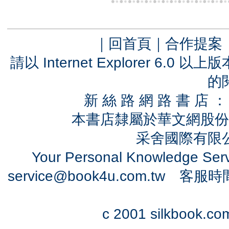
｜
回首頁
｜
合作提案
請以 Internet Explorer 6.
的
新 絲 路 網 路 書 
本書店隸屬於華文網股份
采舍國際有限公司
Your Personal Knowledge Se
service@book4u.com.tw
客服時間：0
c 2001 silkbook.com