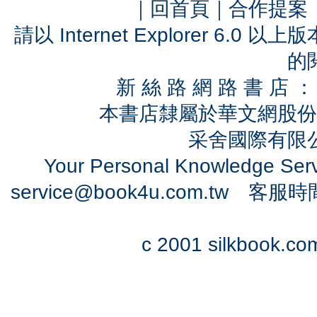
｜
回首頁
｜
合作提案
請以 Internet Explorer 6.
的
新 絲 路 網 路 書 
本書店隸屬於華文網股份
采舍國際有限公司
Your Personal Knowledge Se
service@book4u.com.tw
客服時間：0
c 2001 silkbook.com