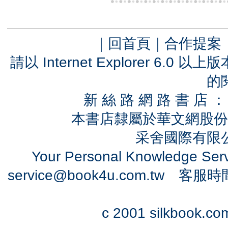
｜
回首頁
｜
合作提案
請以 Internet Explorer 6.
的
新 絲 路 網 路 書 
本書店隸屬於華文網股份
采舍國際有限公司
Your Personal Knowledge Se
service@book4u.com.tw
客服時間：0
c 2001 silkbook.com