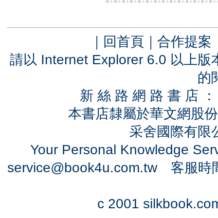
｜
回首頁
｜
合作提案
請以 Internet Explorer 6.
的
新 絲 路 網 路 書 
本書店隸屬於華文網股份
采舍國際有限公司
Your Personal Knowledge Se
service@book4u.com.tw
客服時間：0
c 2001 silkbook.com