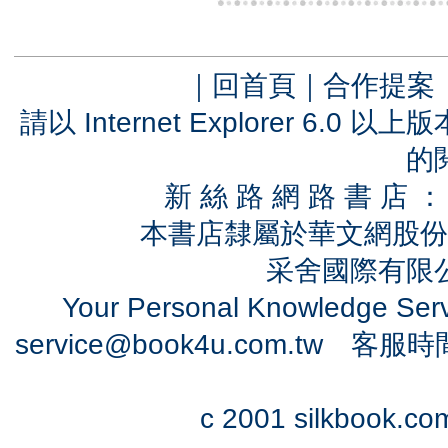
｜
回首頁
｜
合作提案
請以 Internet Explorer 6.
的
新 絲 路 網 路 書 
本書店隸屬於華文網股份
采舍國際有限公司
Your Personal Knowledge Se
service@book4u.com.tw
客服時間：0
c 2001 silkbook.com