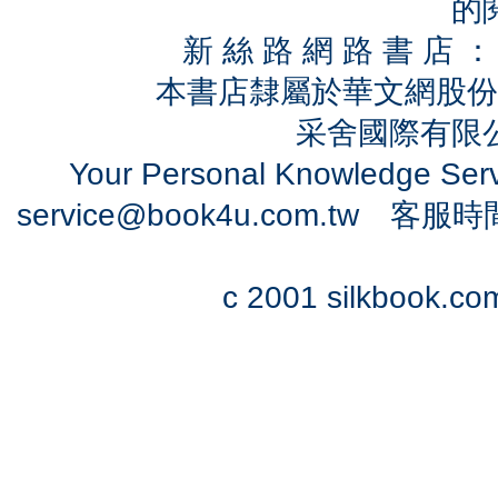
的
新 絲 路 網 路 書 
本書店隸屬於華文網股份
采舍國際有限公司
Your Personal Knowledge Se
service@book4u.com.tw
客服時間：0
c 2001 silkbook.com