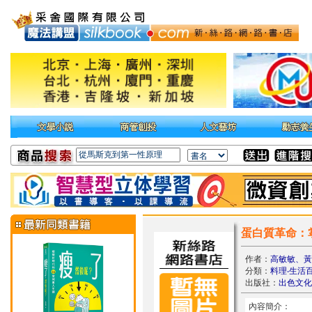
蛋白質革命：
作者：
高敏敏、黃
分類：
料理‧生活
出版社：
出色文化
內容簡介：