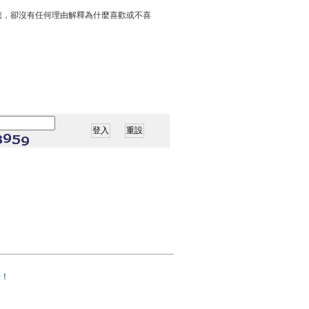
應，卻沒有任何理由解釋為什麼喜歡或不喜
果！