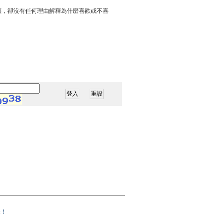
應，卻沒有任何理由解釋為什麼喜歡或不喜
果！