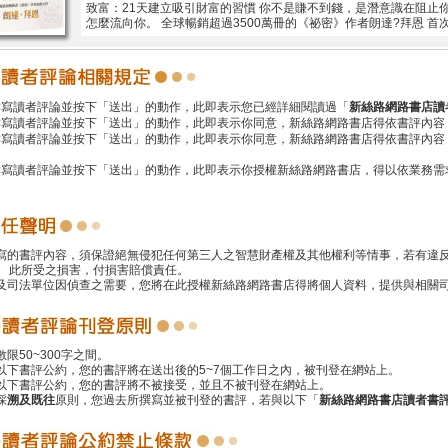
致富：21天建立吸引財富的習慣 你不是賺不到錢，是潛意識在阻止
怎麼流向你。 全球暢銷超過3500萬冊的《祕密》作者朗達?拜恩 
撰寫讀者評論並按下「送出」的動作，此即表示您已經詳細閱讀過「
新絲路網路書店讀
撰寫讀者評論並按下「送出」的動作，此即表示你同意，新絲路網路書店得依書評內容
撰寫讀者評論並按下「送出」的動作，此即表示你同意，新絲路網路書店得依書評內容
撰寫讀者評論並按下「送出」的動作，此即表示你授權新絲路網路書店，得以依業務需
撰寫的書評內容，須保證絕無侵犯任何第三人之智慧財產權及其他權利等情事，若有違
 此所受之損害，付損害賠償責任。
警及司法單位因偵查之需要，您將在此授權新絲路網路書店得將個人資料，提供與相關
數限50~300字之間。
遵以下書評公約，您的書評將在送出後的5~7個工作日之內，被刊登在網站上。
反以下書評公約，您的書評將不被接受，並且不被刊登在網站上。
採
溯及既往
原則，您過去所撰寫並被刊登的書評，若與以下「
新絲路網路書店讀者書