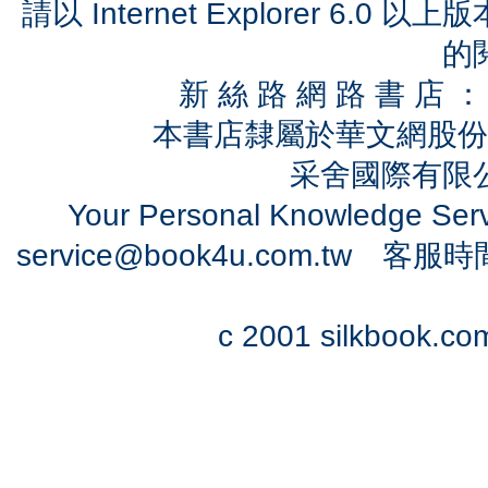
請以 Internet Explorer 6.
的
新 絲 路 網 路 書 
本書店隸屬於華文網股份
采舍國際有限公司
Your Personal Knowledge Se
service@book4u.com.tw
客服時間：0
c 2001 silkbook.com