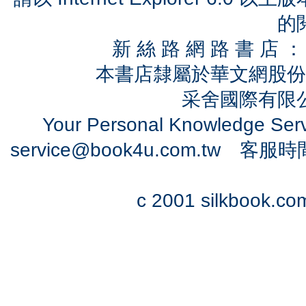
的
新 絲 路 網 路 書 
本書店隸屬於華文網股份
采舍國際有限公司
Your Personal Knowledge Se
service@book4u.com.tw
客服時間：0
c 2001 silkbook.com