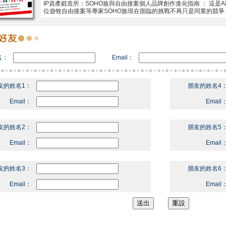
IP資產鍛造所：SOHO族與自由接案個人品牌創作進化指南 ： 這是
位遊牧自由接案等專家SOHO族現在面臨的挑戰不再只是同業的競爭
名：
Email：
友的姓名1：
朋友的姓名4
Email：
Email
友的姓名2：
朋友的姓名5
Email：
Email
友的姓名3：
朋友的姓名6
Email：
Email