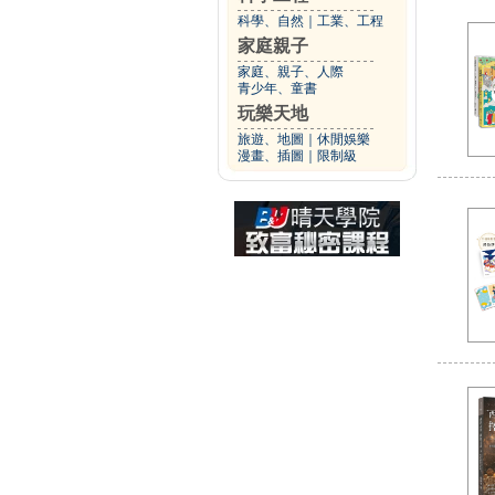
科學、自然
｜
工業、工程
家庭親子
家庭、親子、人際
青少年、童書
玩樂天地
旅遊、地圖
｜
休閒娛樂
漫畫、插圖
｜
限制級