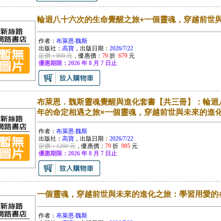
輪迴八十六次的生命覺醒之旅+一個靈魂，穿越前世
作者：
布萊恩‧魏斯
出版社：
高寶
，出版日期：
2026/7/22
定價：860 元
，優惠價：
79
折
679
元
優惠期限：2026 年 8 月 7 日止
布萊恩．魏斯靈魂覺醒與進化套書【共三冊】：輪迴
年的命定相遇之旅×一個靈魂，穿越前世與未來的進
作者：
布萊恩‧魏斯
出版社：
高寶
，出版日期：
2026/7/22
定價：1260 元
，優惠價：
79
折
995
元
優惠期限：2026 年 8 月 7 日止
一個靈魂，穿越前世與未來的進化之旅：學習用愛的
作者：
布萊恩‧魏斯