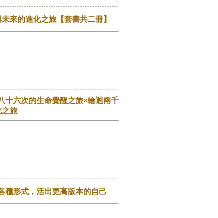
與未來的進化之旅【套書共二冊】
八十六次的生命覺醒之旅×輪迴兩千
化之旅
各種形式，活出更高版本的自己