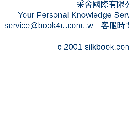
采舍國際有限公司
Your Personal Knowledge Se
service@book4u.com.tw
客服時間：0
c 2001 silkbook.com