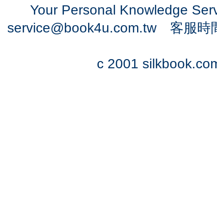
Your Personal Knowledge Se
service@book4u.com.tw
客服時間：0
c 2001 silkbook.com