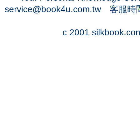
service@book4u.com.tw
客服時間：0
c 2001 silkbook.com