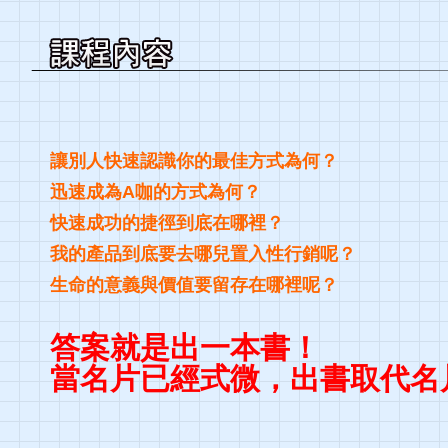
讓別人快速認識你的最佳方式為何？
迅速成為A咖的方式為何？
快速成功的捷徑到底在哪裡？
我的產品到底要去哪兒置入性行銷呢？
生命的意義與價值要留存在哪裡呢？
答案就是出一本書！
當名片已經式微，出書取代名