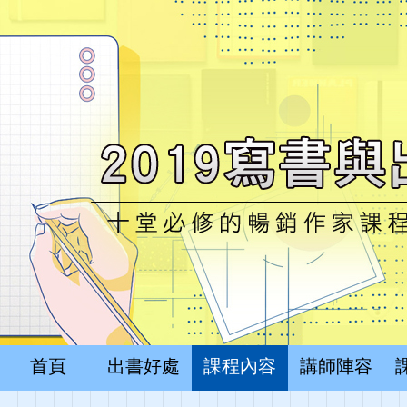
首頁
出書好處
課程內容
講師陣容