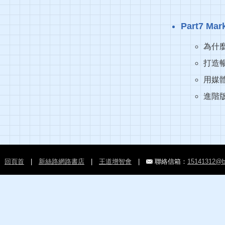
Part7 
為什
打造
用媒
進階
回頁首
|
新絲路網路書店
|
王道增智會
|
聯絡信箱：
15141312@b