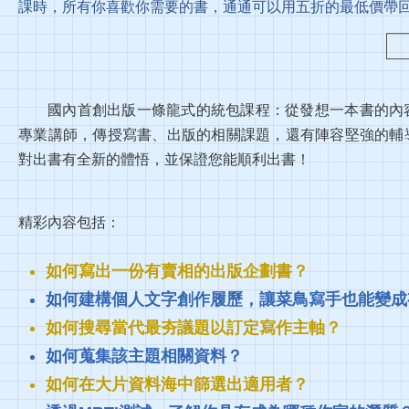
課時，所有你喜歡你需要的書，通通可以用五折的最低價帶回
國內首創出版一條龍式的統包課程：從發想一本書的內
專業講師，傳授寫書、出版的相關課題，還有陣容堅強的輔
對出書有全新的體悟，並保證您能順利出書！
精彩內容包括：
如何寫出一份有賣相的出版企劃書？
如何建構個人文字創作履歷，讓菜鳥寫手也能變成
如何搜尋當代最夯議題以訂定寫作主軸？
如何蒐集該主題相關資料？
如何在大片資料海中篩選出適用者？