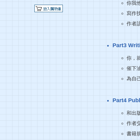
你我
寫作
作者
Part3 
你，
催下
為自
Part4 P
和出
作者
書籍