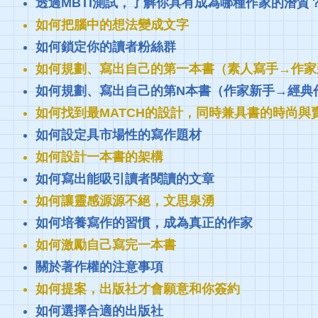
透過MBTI測試，了解你具有成為哪種作家的潛質
如何把腦中的想法變成文字
如何鎖定你的讀者粉絲群
如何規劃、寫出自己的第一本書（素人寫手→作家
如何規劃、寫出自己的第N本書（作家新手→經典
如何找到最MATCH的設計，同時兼具書的時尚與
如何設定具市場性的寫作題材
如何設計一本書的架構
如何寫出能吸引讀者閱讀的文章
如何讓靈感源源不絕，文思泉湧
如何培養寫作的習慣，成為真正的作家
如何激勵自己寫完一本書
關於著作權的注意事項
如何提案，出版社才會願意和你簽約
如何選擇合適的出版社