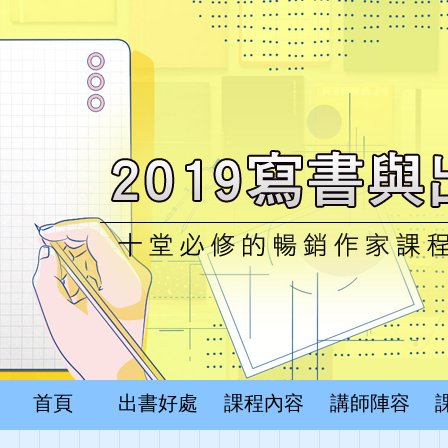
首頁
出書好處
課程內容
講師陣容