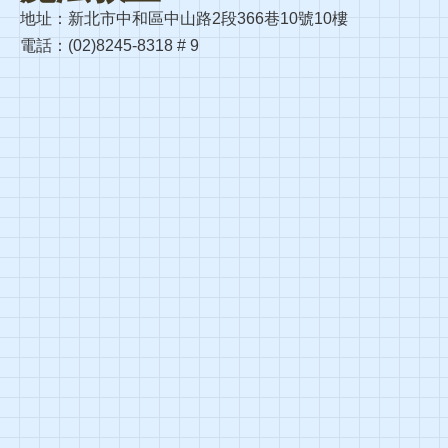
地址：新北市中和區中山路2段366巷10號10樓
電話：(02)8245-8318 # 9