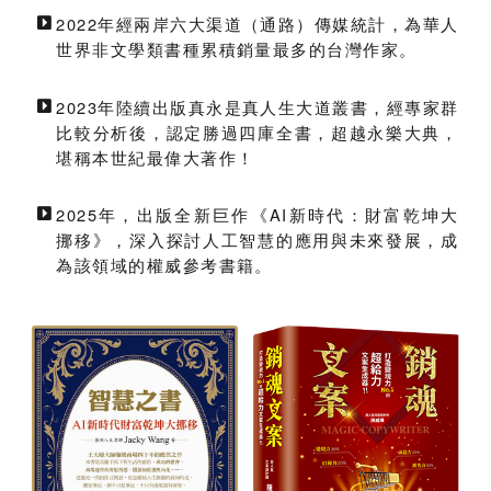
2022年經兩岸六大渠道（通路）傳媒統計，為華人
世界非文學類書種累積銷量最多的台灣作家。
2023年陸續出版真永是真人生大道叢書，經專家群
比較分析後，認定勝過四庫全書，超越永樂大典，
堪稱本世紀最偉大著作！
2025年，出版全新巨作《AI新時代：財富乾坤大
挪移》，深入探討人工智慧的應用與未來發展，成
為該領域的權威參考書籍。