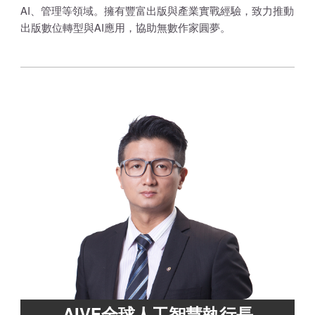
AI、管理等領域。擁有豐富出版與產業實戰經驗，致力推動
出版數位轉型與AI應用，協助無數作家圓夢。
AIVF全球人工智慧執行長