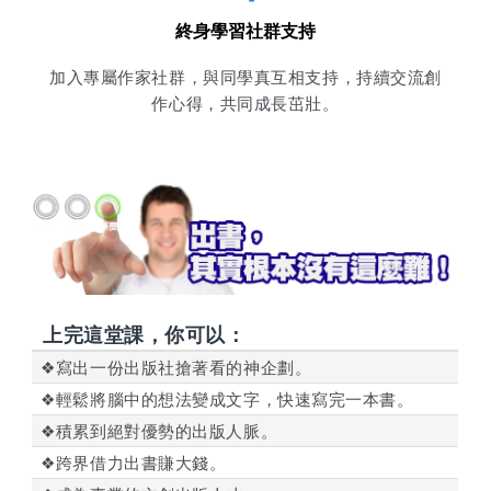
終身學習社群支持
加入專屬作家社群，與同學真互相支持，持續交流創
作心得，共同成長茁壯。
上完這堂課，你可以：
❖寫出一份出版社搶著看的神企劃。
❖輕鬆將腦中的想法變成文字，快速寫完一本書。
❖積累到絕對優勢的出版人脈。
❖跨界借力出書賺大錢。