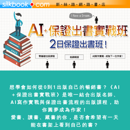
想學會如何從0到1出版自己的暢銷書？《AI
＋保證出書實戰班》是唯一結合出版名師、
AI寫作實戰與保證出書流程的出版課程，助
你圓夢成為作家！
愛書、讀書、藏書的你，是否會希望有一天
能在書架上看到自己的書？