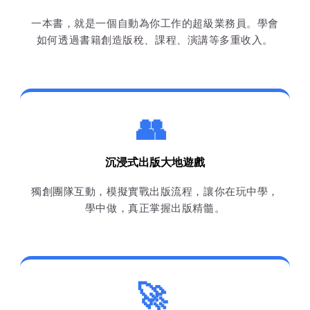
一本書，就是一個自動為你工作的超級業務員。學會
如何透過書籍創造版稅、課程、演講等多重收入。
👥
沉浸式出版大地遊戲
獨創團隊互動，模擬實戰出版流程，讓你在玩中學，
學中做，真正掌握出版精髓。
🚀