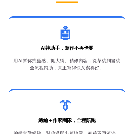
🤖
AI神助手，寫作不再卡關
用AI幫你找靈感、抓大綱、精修內容，從草稿到書稿
全流程輔助，真正寫得快又寫得好。
👔
總編＋作家團隊，全程陪跑
編輯實戰經驗，幫你避開出版地雷，初稿不再流浪，