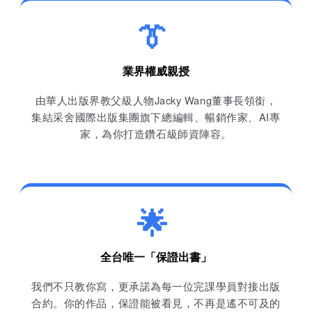
👔
業界權威親授
由華人出版界教父級人物Jacky Wang董事長領銜，
集結采舍國際出版集團旗下總編輯、暢銷作家、AI專
家，為你打造鑽石級師資陣容。
🌟
全台唯一「保證出書」
我們不只教你寫，更承諾為每一位完課學員對接出版
合約。你的作品，保證能被看見，不再是遙不可及的