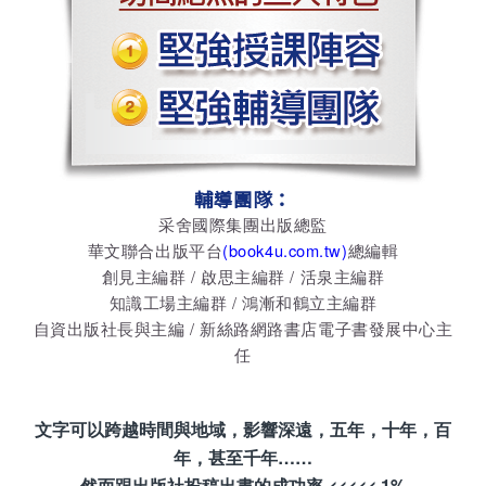
輔導團隊：
采舍國際集團出版總監
華文聯合出版平台
(book4u.com.tw)
總編輯
創見主編群 / 啟思主編群 / 活泉主編群
知識工場主編群 / 鴻漸和鶴立主編群
自資出版社長與主編 / 新絲路網路書店電子書發展中心主
任
文字可以跨越時間與地域，影響深遠，五年，十年，百
年，甚至千年……
然而跟出版社投稿出書的成功率 <<<<< 1%