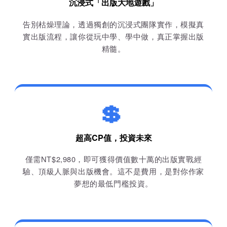
沉浸式「出版大地遊戲」
告別枯燥理論，透過獨創的沉浸式團隊實作，模擬真
實出版流程，讓你從玩中學、學中做，真正掌握出版
精髓。
💲
超高CP值，投資未來
僅需NT$2,980，即可獲得價值數十萬的出版實戰經
驗、頂級人脈與出版機會。這不是費用，是對你作家
夢想的最低門檻投資。