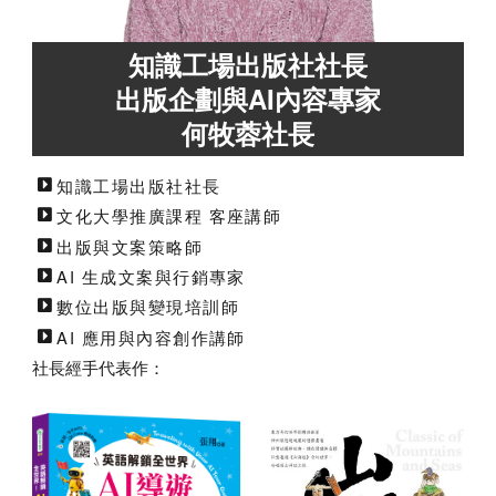
知識工場出版社社長
出版企劃與AI內容專家
何牧蓉社長
知識工場出版社社長
文化大學推廣課程 客座講師
出版與文案策略師
AI 生成文案與行銷專家
數位出版與變現培訓師
AI 應用與內容創作講師
社長經手代表作：