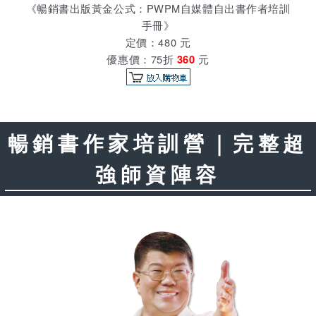
《暢銷書出版黃金公式：PWPM自媒體自出書作者培訓
手冊》
定價：480 元
優惠價：75折
元
360
暢銷書作家培訓營｜完整超
強師資陣容