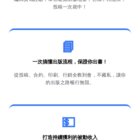
投稿一次就中！
📘
一次搞懂出版流程，保證你出書！
從投稿、合約、印刷、行銷全教到會，不藏私，讓你
的出版之路暢行無阻。
💵
打造持續獲利的被動收入