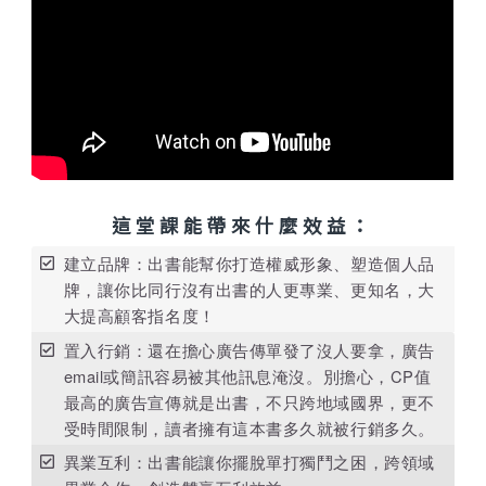
這堂課能帶來什麼效益：
建立品牌：出書能幫你打造權威形象、塑造個人品
牌，讓你比同行沒有出書的人更專業、更知名，大
大提高顧客指名度！
置入行銷：還在擔心廣告傳單發了沒人要拿，廣告
email或簡訊容易被其他訊息淹沒。別擔心，CP值
最高的廣告宣傳就是出書，不只跨地域國界，更不
受時間限制，讀者擁有這本書多久就被行銷多久。
異業互利：出書能讓你擺脫單打獨鬥之困，跨領域