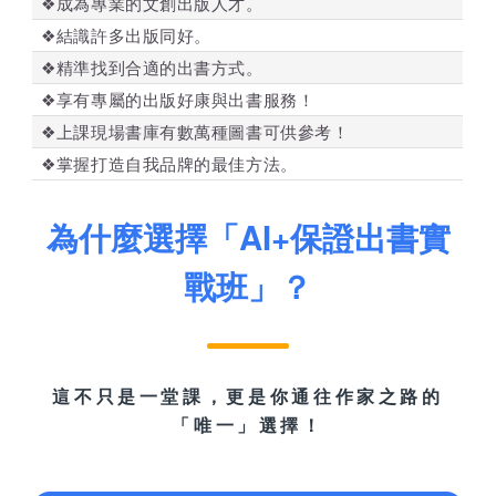
❖成為專業的文創出版人才。
❖結識許多出版同好。
❖精準找到合適的出書方式。
❖享有專屬的出版好康與出書服務！
❖上課現場書庫有數萬種圖書可供參考！
❖掌握打造自我品牌的最佳方法。
為什麼選擇「AI+保證出書實
戰班」？
這不只是一堂課，更是你通往作家之路的
「唯一」選擇！