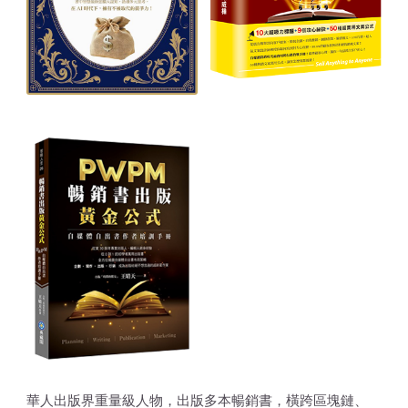
華人出版界重量級人物，出版多本暢銷書，橫跨區塊鏈、