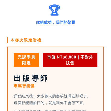
🏆
你的成功，我們的榮耀
本梯次限定贈禮
完課學員
市值 NT$8,800｜不對外
限定
販售
出版導師
專屬智能體
課程結束後，大多數人的書稿就擱在那裡了。
這個智能體的目的，就是讓你不會停下來。