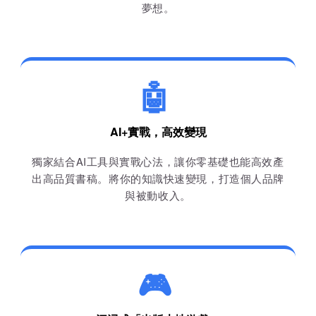
夢想。
🤖
AI+實戰，高效變現
獨家結合AI工具與實戰心法，讓你零基礎也能高效產
出高品質書稿。將你的知識快速變現，打造個人品牌
與被動收入。
🎮