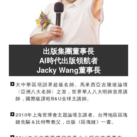
出版集團董事長
AI時代出版領航者
Jacky Wang董事長
大中華區培訓界超級名師。馬來西亞吉隆坡論壇
〈亞洲八大名師〉之首，世界華人八大明師首席講
師，國際級課程B&U全球主講師。
2010年上海世博會主題論壇主講者。台灣地區區塊
鏈先驅＆比特幣教父，出版《區塊鏈》一書。