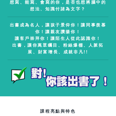
想寫、能寫、會寫的你，是否也想將腦中的
想法、知識付諸為文字？
出書成為名人，讓孩子景仰你！讓同事羨慕
你！讓親友讚揚你！
讓客戶崇拜你！讓陌生人從此認識你！
出書，讓你萬眾矚目、粉絲爆棚、人脈拓
展、財富增長、成就非凡!!
課程亮點與特色