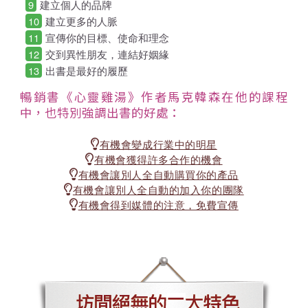
9
建立個人的品牌
10
建立更多的人脈
11
宣傳你的目標、使命和理念
12
交到異性朋友，連結好姻緣
13
出書是最好的履歷
暢銷書《心靈雞湯》作者馬克韓森在他的課程
中，也特別強調出書的好處：
有機會變成行業中的明星
有機會獲得許多合作的機會
有機會讓別人全自動購買你的產品
有機會讓別人全自動的加入你的團隊
有機會得到媒體的注意，免費宣傳