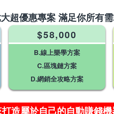
七大超優惠專案 滿足你所有需
$58,000
B.線上樂學方案
C.區塊鏈方案
D.網銷全攻略方案
來打造屬於自己的自動賺錢機