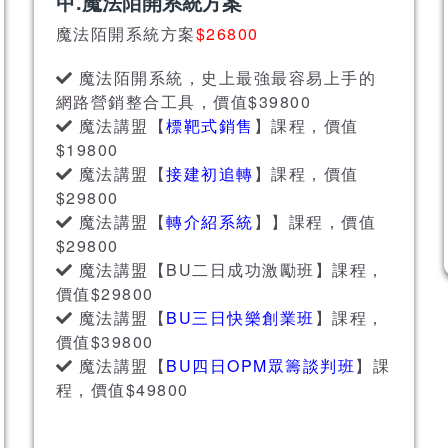
甲.魔法陌開系統方案
魔法陌開系統方案
$26800
魔法陌開系統，史上最強最容易上手的
網路營銷整合工具，價值$39800
魔法講盟【
標靶式銷售
】課程，價值
$19800
魔法講盟【
接建初追轉
】課程，價值
$29800
魔法講盟【
轉介紹系統
】】課程，價值
$29800
魔法講盟【BU二日成功激勵班】課程，
價值$29800
魔法講盟【
BU三日快樂創業班
】課程，
價值$39800
魔法講盟【
BU四日OPM眾籌談判班
】課
程，價值$49800