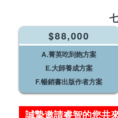
$88,000
A.菁英吃到飽方案
E.大師養成方案
F.暢銷書出版作者方案
誠摯邀請睿智的您共