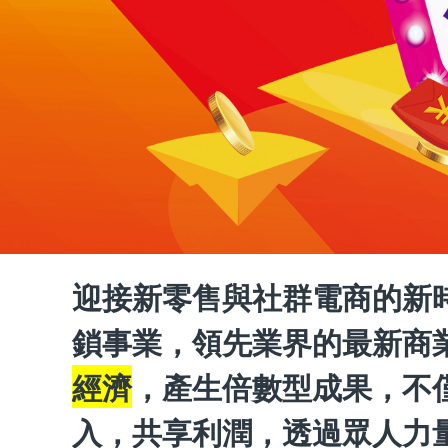
迎接新零售與社群電商的新
鎖事業，領先業界的最新商
經濟
，產生倍數型成果，不
入，共享利潤，透過眾人力