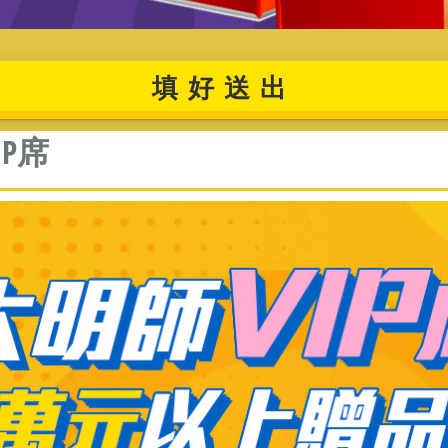
填好送出
P席