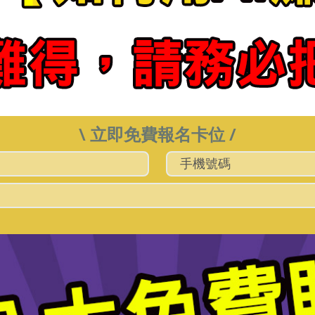
\ 立即免費報名卡位 /