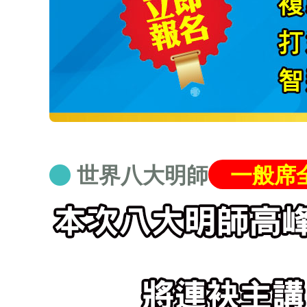
世界八大明師
一般席