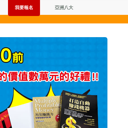
我要報名
亞洲八大